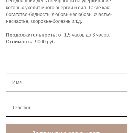
сегодняшний день полярности на удерживание
которых уходит много энергии и сил. Такие как:
богатство-бедность, любовь-нелюбовь, счастье-
несчастье, здоровье-болезнь и.т.д.
Продолжительность:
от 1,5 часов до 3 часов.
Стоимость:
9000 руб.
Записаться на консультацию