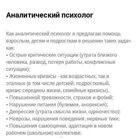
Аналитический психолог
Как аналитический психолог я предлагаю помощь
взрослым, детям и подросткам в решении таких задач
как:
• Острые критические ситуации (утрата близкого
человека, развод, потеря работы, конфликтные
ситуации);
• Жизненные кризисы - как возрастных, так и
этапных (в том числе детский, подростковый,
кризис середины жизни, семейные кризисы),
• Повышенной тревожности, страхов и фобий;
• Нарушение питания (булимия, анорексия);
• Депрессия (утрата смысла жизни, одиночество);
• Неврозы, нарушения поведения, нервные тики;
• Повышения самооценки, адаптация в новом
рабочем (школьном) коллективе;