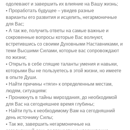
одолевают и завершить их влияние на Вашу жизнь;
• Проработать будущее – увидев разные
варианты его развития и исцелить, негармоничные
для Вас;
• А так же, получить ответы на самые важные и
сокровенные вопросы которые Вас волнуют,
встретившись со своими Духовными Наставниками, и
теми Высшими Силами, которые вас сопровождают
по жизни;
• Открыть в себе спящие таланты умения и навыки,
которыми Вы не пользуетесь в этой жизни, но имеете
в опыте Души.
• Найти причины «тяги» к определенным местам,
людям, ситуациям:
• Проникнуть в тайны мироздания, до необходимой
для Вас на сегодняшнее время глубины;
• Найти путь к необходимому Вам на сегодняшний
день источнику Силы;
• Так же, завершить негармоничные на