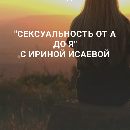
"СЕКСУАЛЬНОСТЬ ОТ А
ДО Я"
С ИРИНОЙ ИСАЕВОЙ