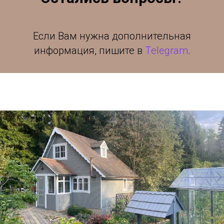
Если Вам нужна дополнительная
информация, пишите в
Тelegram
.