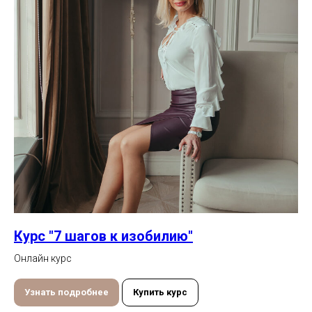
Курс "7 шагов к изобилию"
Онлайн курс
Узнать подробнее
Купить курс