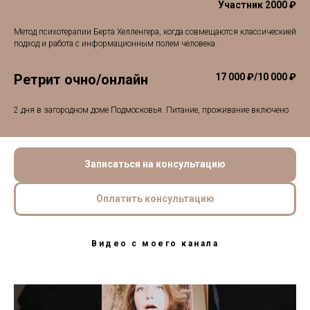
Участник 2000 ₽
Метод психотерапии Берта Хелленгера, когда совмещаются классическией
подход и работа с информационным полем человека.
Ретрит очно/онлайн
17 000 ₽/10 000 ₽
2 дня в загородном доме Подмосковья. Питание, проживание включено
Записаться на консультацию
Оплатить консультацию
Видео с моего канала