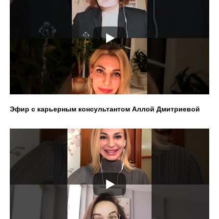
Эфир с карьерным консультантом Аллой Дмитриевой